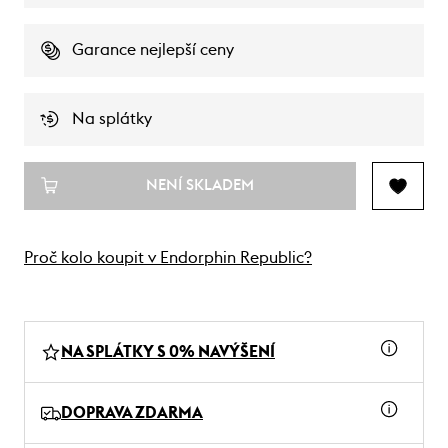
Garance nejlepší ceny
Na splátky
NENÍ SKLADEM
Proč kolo koupit v Endorphin Republic?
NA SPLÁTKY S 0% NAVÝŠENÍ
DOPRAVA ZDARMA