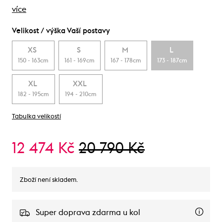
více
Velikost / výška Vaší postavy
XS
S
M
L
150 - 163cm
161 - 169cm
167 - 178cm
173 - 187cm
XL
XXL
182 - 195cm
194 - 210cm
Tabulka velikostí
12 474 Kč
20 790 Kč
Zboží není skladem.
Super doprava zdarma u kol