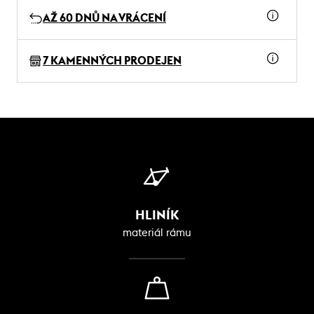
AŽ 60 DNŮ NA VRÁCENÍ
7 KAMENNÝCH PRODEJEN
HLINÍK
materiál rámu