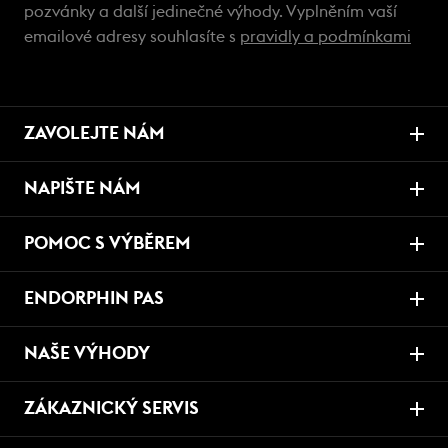
pozvánky a další jedinečné výhody. Vyplněním vaší
emailové adresy souhlasíte s
pravidly a podmínkami
ZAVOLEJTE NÁM
NAPIŠTE NÁM
POMOC S VÝBĚREM
ENDORPHIN PAS
NAŠE VÝHODY
ZÁKAZNICKÝ SERVIS