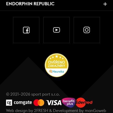
ENDORPHIN REPUBLIC
© 2021–2026 sport port s.r.o.
Web design by
2FRESH
& Development by
manGoweb