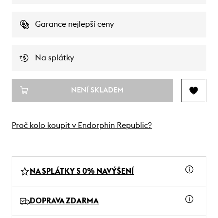
Garance nejlepší ceny
Na splátky
NENÍ SKLADEM
Proč kolo koupit v Endorphin Republic?
NA SPLÁTKY S 0% NAVÝŠENÍ
DOPRAVA ZDARMA