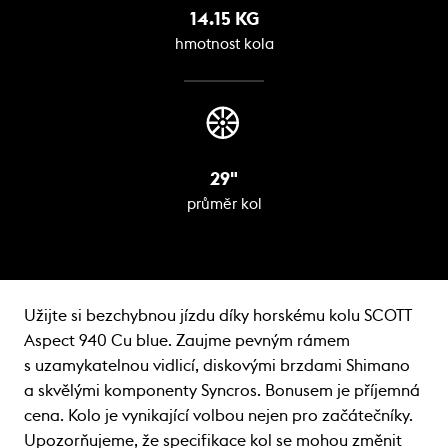
14.15 KG
hmotnost kola
29"
průměr kol
Užijte si bezchybnou jízdu díky horskému kolu SCOTT
Aspect 940 Cu blue. Zaujme pevným rámem
s uzamykatelnou vidlicí, diskovými brzdami Shimano
a skvělými komponenty Syncros. Bonusem je příjemná
cena. Kolo je vynikající volbou nejen pro začátečníky.
Upozorňujeme, že specifikace kol se mohou změnit