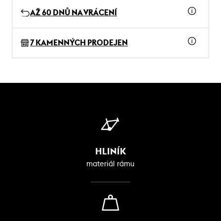
AŽ 60 DNŮ NA VRÁCENÍ
7 KAMENNÝCH PRODEJEN
HLINÍK
materiál rámu