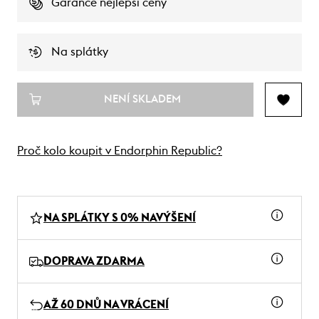
Garance nejlepší ceny
Na splátky
NENÍ SKLADEM
Proč kolo koupit v Endorphin Republic?
NA SPLÁTKY S 0% NAVÝŠENÍ
DOPRAVA ZDARMA
AŽ 60 DNŮ NA VRÁCENÍ