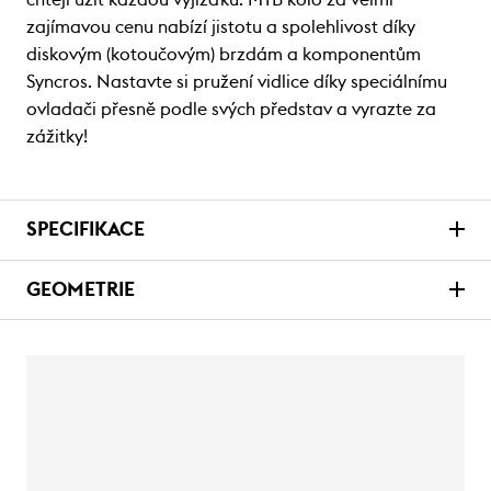
zajímavou cenu nabízí jistotu a spolehlivost díky
diskovým (kotoučovým) brzdám a komponentům
Syncros. Nastavte si pružení vidlice díky speciálnímu
ovladači přesně podle svých představ a vyrazte za
zážitky!
SPECIFIKACE
GEOMETRIE