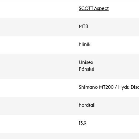
SCOTT Aspect
MTB
hliník
Unisex,
Pánské
Shimano MT200 / Hydr. Disc
hardtail
13.9