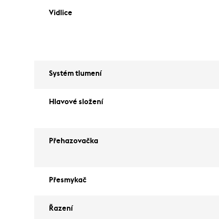
Vidlice
Systém tlumení
Hlavové složení
Přehazovačka
Přesmykač
Řazení