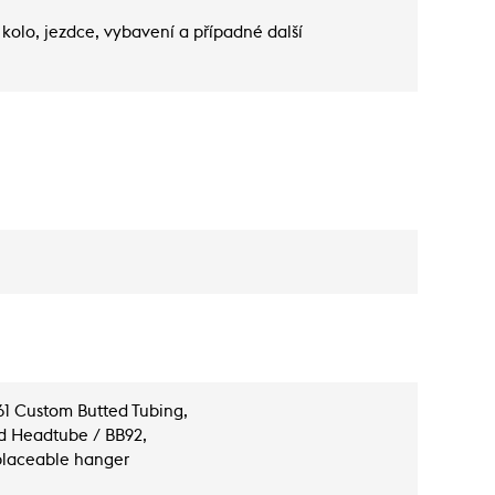
kolo, jezdce, vybavení a případné další
061 Custom Butted Tubing,
d Headtube / BB92,
eplaceable hanger