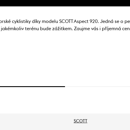
horské cyklistiky díky modelu SCOTT Aspect 920. Jedná se o per
 v jakémkoliv terénu bude zážitkem. Zaujme vás i příjemná ce
SCOTT