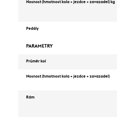
Nosnost (hmotnost kola + jezdce + zavazadel) kg
Pedály
PARAMETRY
Průměr kol
Nosnost (hmotnost kola + jezdce + zavazadel)
Rám