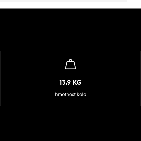
13.9 KG
hmotnost kola