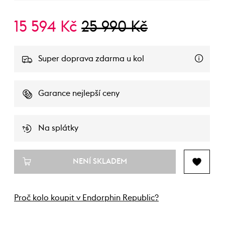
15 594 Kč
25 990 Kč
Super doprava zdarma u kol
Garance nejlepší ceny
Na splátky
NENÍ SKLADEM
Proč kolo koupit v Endorphin Republic?