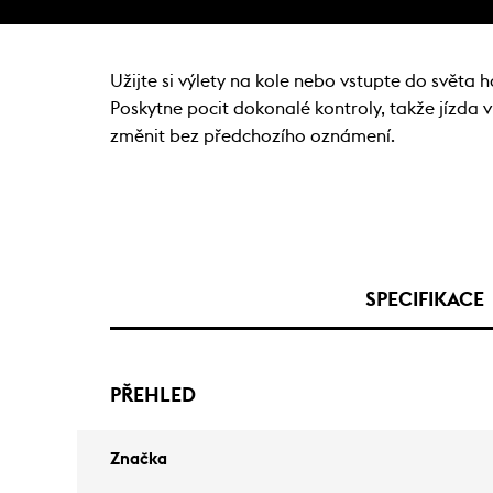
Užijte si výlety na kole nebo vstupte do světa 
Poskytne pocit dokonalé kontroly, takže jízda
změnit bez předchozího oznámení.
SPECIFIKACE
PŘEHLED
Značka