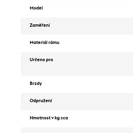
Model
Zaměření
Materiál rámu
Určeno pro
Brzdy
Odpružení
Hmotnost v kg cca