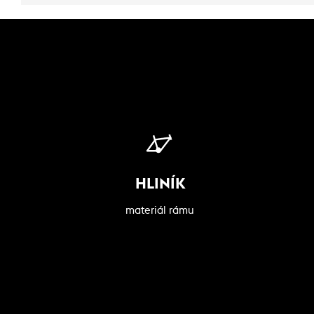
HLINÍK
materiál rámu