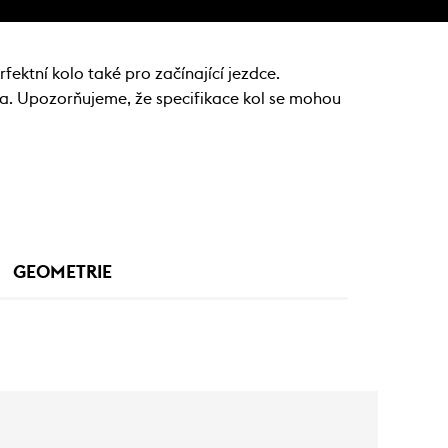
fektní kolo také pro začínající jezdce.
na. Upozorňujeme, že specifikace kol se mohou
GEOMETRIE