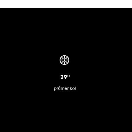
29"
průměr kol