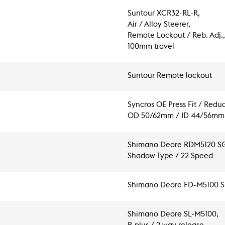
Suntour XCR32-RL-R,
Air / Alloy Steerer,
Remote Lockout / Reb. Adj.,
100mm travel
Suntour Remote lockout
Syncros OE Press Fit / Reduce
OD 50/62mm / ID 44/56mm
Shimano Deore RDM5120 SG
Shadow Type / 22 Speed
Shimano Deore FD-M5100 S
Shimano Deore SL-M5100,