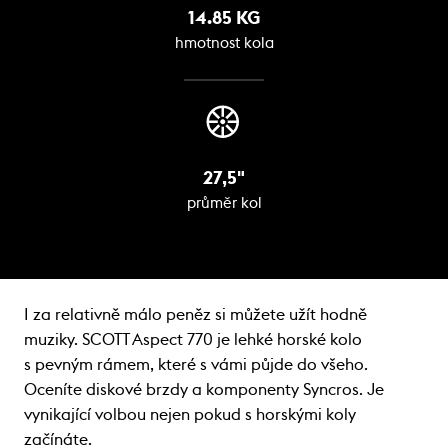
14.85 KG
hmotnost kola
27,5"
průměr kol
I za relativně málo peněz si můžete užít hodně
muziky. SCOTT Aspect 770 je lehké horské kolo
s pevným rámem, které s vámi půjde do všeho.
Oceníte diskové brzdy a komponenty Syncros. Je
vynikající volbou nejen pokud s horskými koly
začínáte.