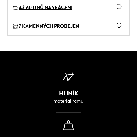
AŽ 60 DNŮ NA VRÁCENÍ
7 KAMENNÝCH PRODEJEN
HLINÍK
materiál rámu