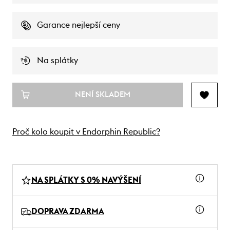
Garance nejlepší ceny
Na splátky
NENÍ SKLADEM
Proč kolo koupit v Endorphin Republic?
NA SPLÁTKY S 0% NAVÝŠENÍ
DOPRAVA ZDARMA