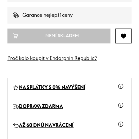
Garance nejlepší ceny
NENÍ SKLADEM
Proč kolo koupit v Endorphin Republic?
NA SPLÁTKY S 0% NAVÝŠENÍ
DOPRAVA ZDARMA
AŽ 60 DNŮ NA VRÁCENÍ