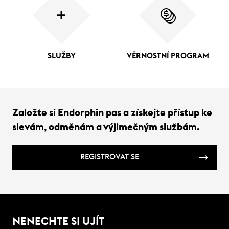
SLUŽBY
VĚRNOSTNÍ PROGRAM
Založte si Endorphin pas a získejte přístup ke
slevám, odměnám a výjimečným službám.
REGISTROVAT SE
NENECHTE SI UJÍT