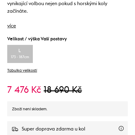
vynikající volbou nejen pokud s horskými koly
začínáte.
více
Velikost / výška Vaší postavy
L
173 - 187cm
Tabulka velikostí
7 476 Kč
18 690 Kč
Zboží není skladem.
Super doprava zdarma u kol