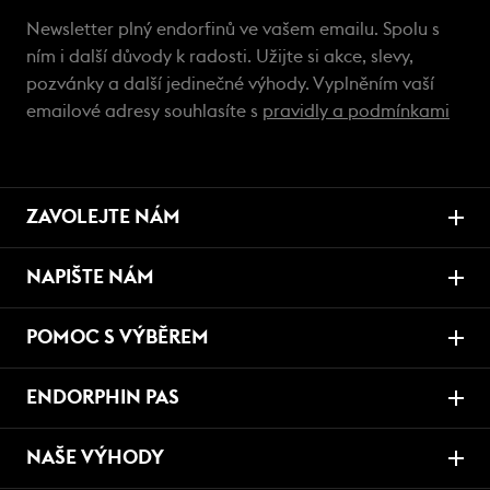
Newsletter plný endorfinů ve vašem emailu. Spolu s
ním i další důvody k radosti. Užijte si akce, slevy,
pozvánky a další jedinečné výhody. Vyplněním vaší
emailové adresy souhlasíte s
pravidly a podmínkami
ZAVOLEJTE NÁM
NAPIŠTE NÁM
POMOC S VÝBĚREM
ENDORPHIN PAS
NAŠE VÝHODY