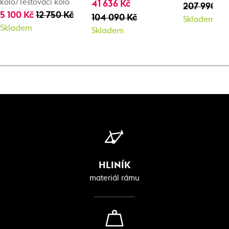
kolo/Testovací kolo
41 636 Kč
207 990 Kč
5 100 Kč
12 750 Kč
104 090 Kč
Skladem
Skladem
Skladem
HLINÍK
materiál rámu