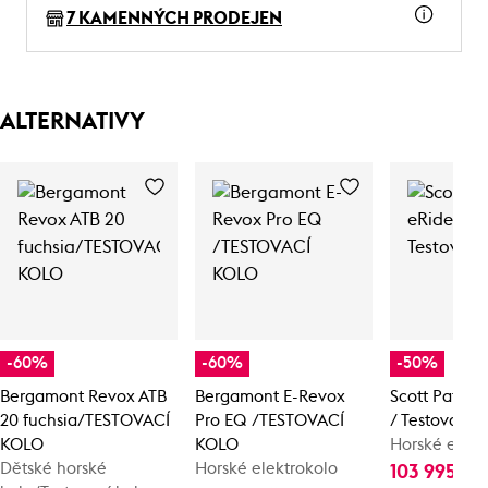
7 KAMENNÝCH PRODEJEN
ALTERNATIVY
-60%
-60%
-50%
Bergamont Revox ATB
Bergamont E-Revox
Scott Patron
20 fuchsia/TESTOVACÍ
Pro EQ /TESTOVACÍ
/ Testovací k
KOLO
KOLO
Horské elekt
Dětské horské
Horské elektrokolo
103 995 Kč