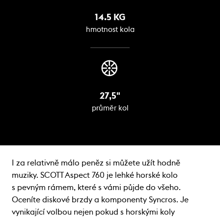
14.5 KG
hmotnost kola
27,5"
průměr kol
I za relativně málo peněz si můžete užít hodně
muziky. SCOTT Aspect 760 je lehké horské kolo
s pevným rámem, které s vámi půjde do všeho.
Oceníte diskové brzdy a komponenty Syncros. Je
vynikající volbou nejen pokud s horskými koly