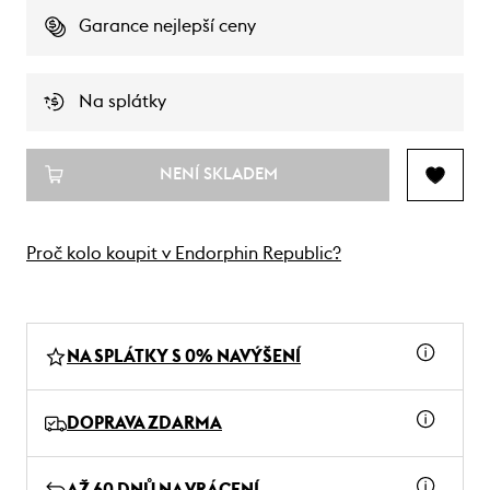
Garance nejlepší ceny
Na splátky
NENÍ SKLADEM
Proč kolo koupit v Endorphin Republic?
NA SPLÁTKY S 0% NAVÝŠENÍ
DOPRAVA ZDARMA
AŽ 60 DNŮ NA VRÁCENÍ