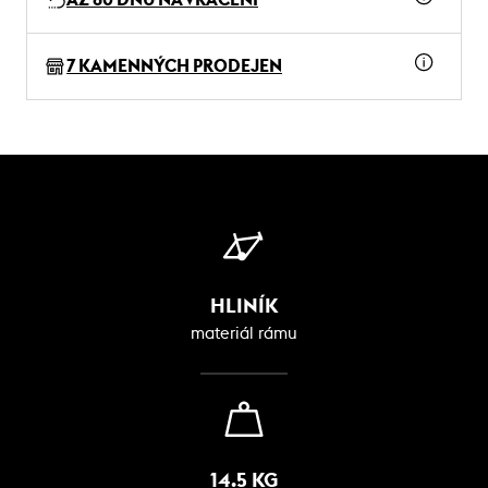
7 KAMENNÝCH PRODEJEN
HLINÍK
materiál rámu
14.5 KG