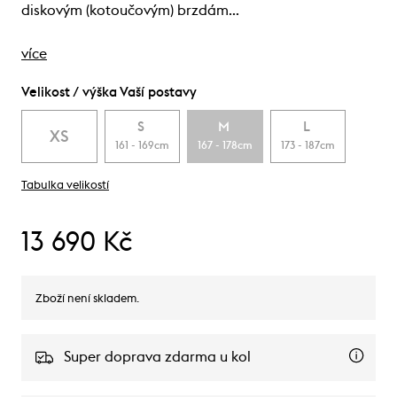
diskovým (kotoučovým) brzdám…
více
Velikost / výška Vaší postavy
S
M
L
XS
161 - 169cm
167 - 178cm
173 - 187cm
Tabulka velikostí
13 690 Kč
Zboží není skladem.
Super doprava zdarma u kol