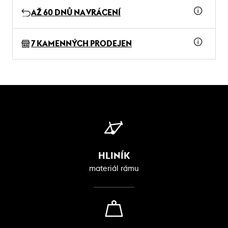
AŽ 60 DNŮ NA VRÁCENÍ
7 KAMENNÝCH PRODEJEN
HLINÍK
materiál rámu