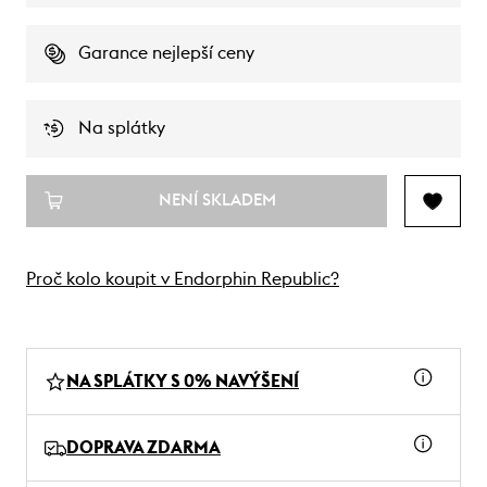
Garance nejlepší ceny
Na splátky
NENÍ SKLADEM
Proč kolo koupit v Endorphin Republic?
NA SPLÁTKY S 0% NAVÝŠENÍ
DOPRAVA ZDARMA