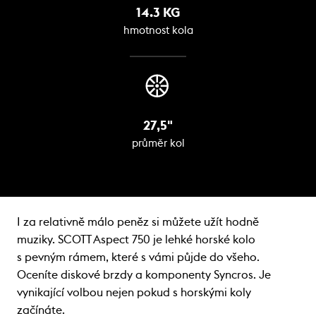
14.3 KG
hmotnost kola
27,5"
průměr kol
I za relativně málo peněz si můžete užít hodně
muziky. SCOTT Aspect 750 je lehké horské kolo
s pevným rámem, které s vámi půjde do všeho.
Oceníte diskové brzdy a komponenty Syncros. Je
vynikající volbou nejen pokud s horskými koly
začínáte.