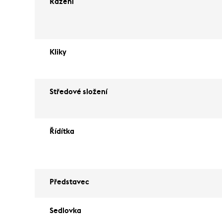
Řazení
Kliky
Středové složení
Řídítka
Představec
Sedlovka