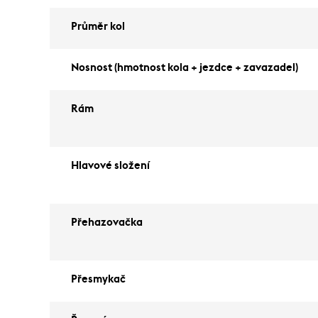
Průměr kol
Nosnost (hmotnost kola + jezdce + zavazadel)
Rám
Hlavové složení
Přehazovačka
Přesmykač