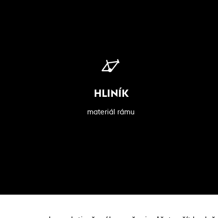
HLINÍK
materiál rámu