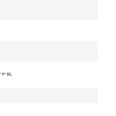
 9° BS,