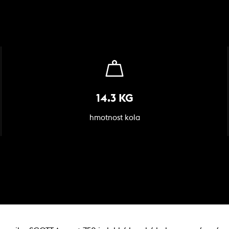
14.3 KG
hmotnost kola