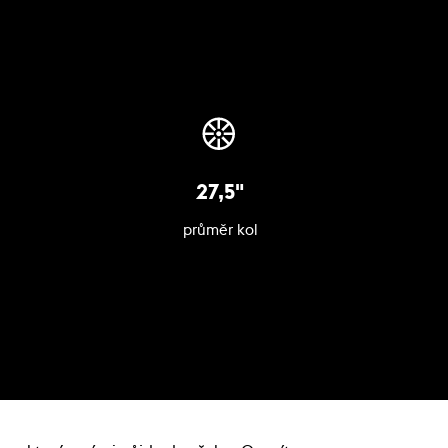
27,5"
průměr kol