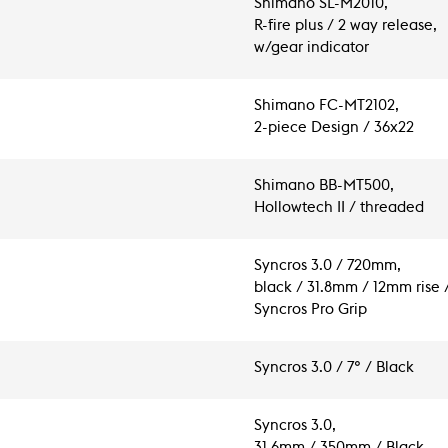
Shimano SL-M2010,
R-fire plus / 2 way release,
w/gear indicator
Shimano FC-MT2102,
2-piece Design / 36x22
Shimano BB-MT500,
Hollowtech II / threaded
Syncros 3.0 / 720mm,
black / 31.8mm / 12mm rise /
Syncros Pro Grip
Syncros 3.0 / 7° / Black
Syncros 3.0,
31.6mm / 350mm / Black