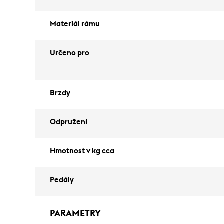
Materiál rámu
Určeno pro
Brzdy
Odpružení
Hmotnost v kg cca
Pedály
PARAMETRY