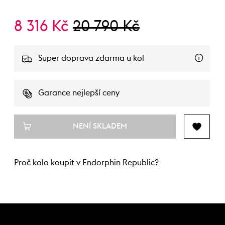
8 316 Kč
20 790 Kč
Super doprava zdarma u kol
Garance nejlepší ceny
NENÍ SKLADEM
Proč kolo koupit v Endorphin Republic?