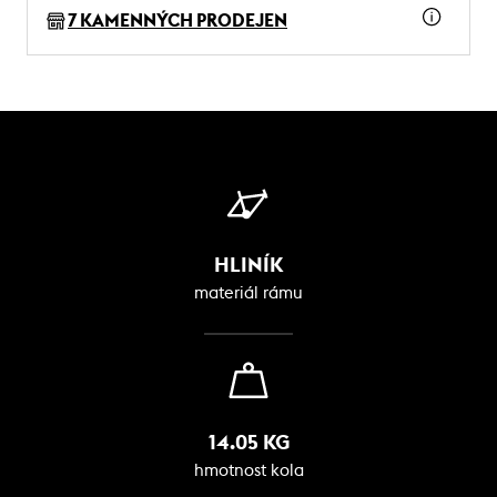
7 KAMENNÝCH PRODEJEN
HLINÍK
materiál rámu
14.05 KG
hmotnost kola