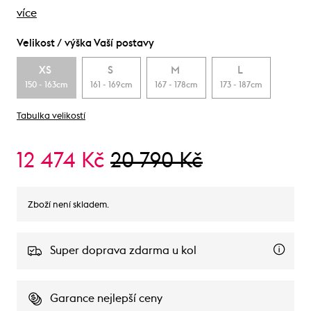
více
Velikost / výška Vaší postavy
XS
S
M
L
150 - 163cm
161 - 169cm
167 - 178cm
173 - 187cm
Tabulka velikostí
12 474 Kč
20 790 Kč
Zboží není skladem.
Super doprava zdarma u kol
Garance nejlepší ceny