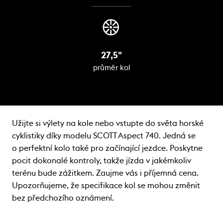
27,5"
průměr kol
Užijte si výlety na kole nebo vstupte do světa horské
cyklistiky díky modelu SCOTT Aspect 740. Jedná se
o perfektní kolo také pro začínající jezdce. Poskytne
pocit dokonalé kontroly, takže jízda v jakémkoliv
terénu bude zážitkem. Zaujme vás i příjemná cena.
Upozorňujeme, že specifikace kol se mohou změnit
bez předchozího oznámení.