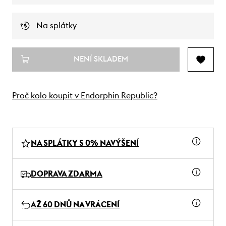
Na splátky
NENÍ SKLADEM
Proč kolo koupit v Endorphin Republic?
NA SPLÁTKY S 0% NAVÝŠENÍ
DOPRAVA ZDARMA
AŽ 60 DNŮ NA VRÁCENÍ