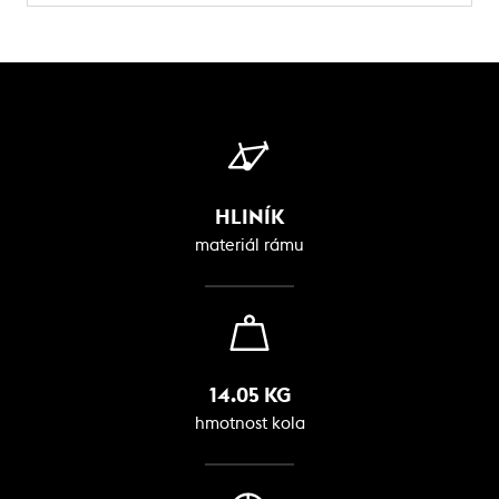
HLINÍK
materiál rámu
14.05 KG
hmotnost kola