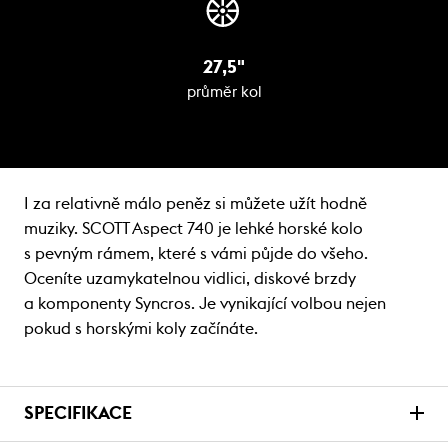
27,5"
průměr kol
I za relativně málo peněz si můžete užít hodně
muziky. SCOTT Aspect 740 je lehké horské kolo
s pevným rámem, které s vámi půjde do všeho.
Oceníte uzamykatelnou vidlici, diskové brzdy
a komponenty Syncros. Je vynikající volbou nejen
pokud s horskými koly začínáte.
SPECIFIKACE