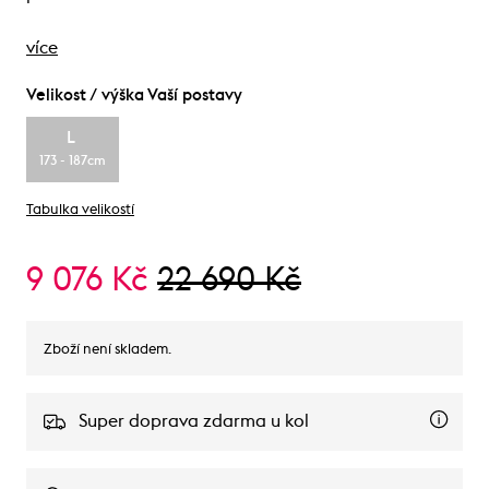
více
Velikost / výška Vaší postavy
L
173 - 187cm
Tabulka velikostí
9 076 Kč
22 690 Kč
Zboží není skladem.
Super doprava zdarma u kol