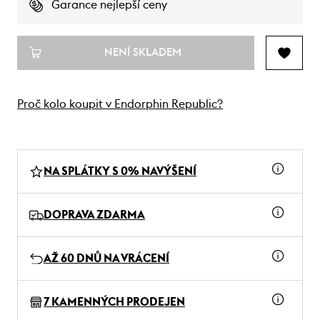
Garance nejlepší ceny
NENÍ SKLADEM
Proč kolo koupit v Endorphin Republic?
NA SPLÁTKY S 0% NAVÝŠENÍ
DOPRAVA ZDARMA
AŽ 60 DNŮ NA VRÁCENÍ
7 KAMENNÝCH PRODEJEN