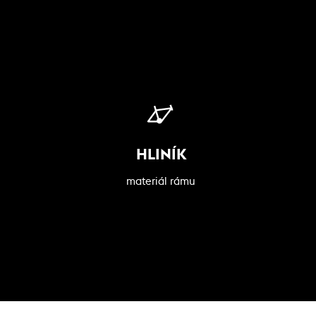
HLINÍK
materiál rámu