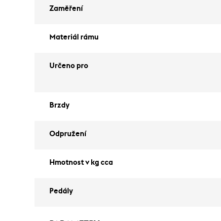
Zaměření
Materiál rámu
Určeno pro
Brzdy
Odpružení
Hmotnost v kg cca
Pedály