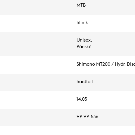
MTB
hliník
Unisex,
Pánské
Shimano MT200 / Hydr. Dis
hardtail
14.05
VP VP-536