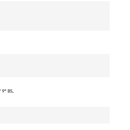
 9° BS,