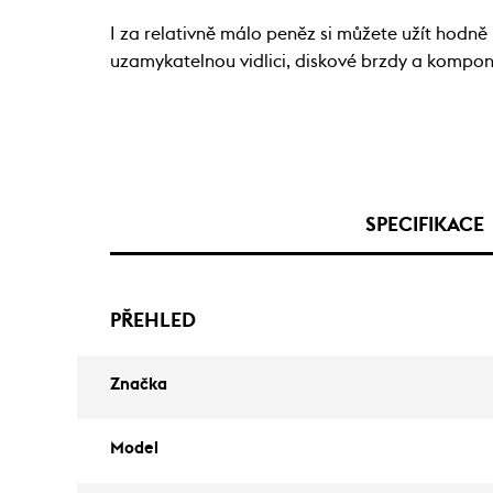
I za relativně málo peněz si můžete užít hodně
uzamykatelnou vidlici, diskové brzdy a kompone
SPECIFIKACE
PŘEHLED
Značka
Model