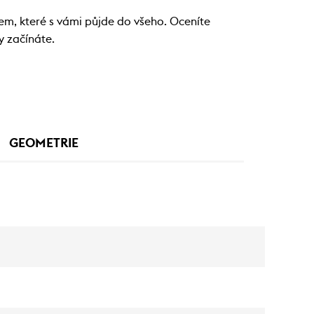
em, které s vámi půjde do všeho. Oceníte
y začínáte.
GEOMETRIE