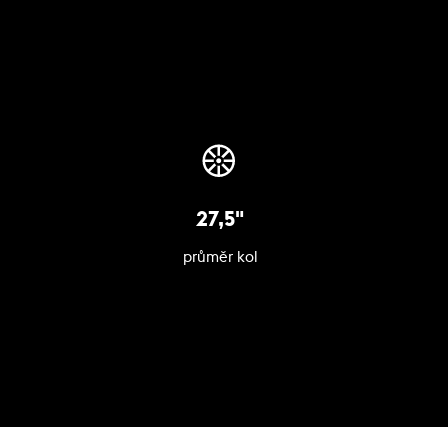
27,5"
průměr kol