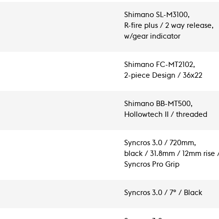
Shimano SL-M3100,
R-fire plus / 2 way release,
w/gear indicator
Shimano FC-MT2102,
2-piece Design / 36x22
Shimano BB-MT500,
Hollowtech II / threaded
Syncros 3.0 / 720mm,
black / 31.8mm / 12mm rise /
Syncros Pro Grip
Syncros 3.0 / 7° / Black