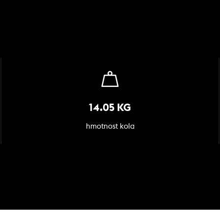
14.05 KG
hmotnost kola