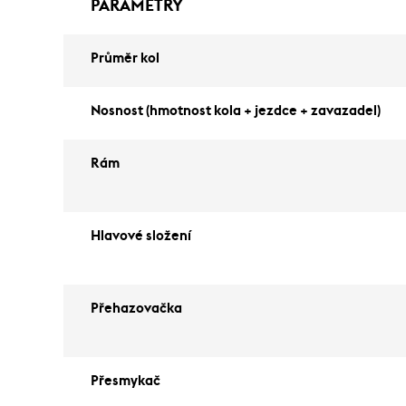
PARAMETRY
Průměr kol
Nosnost (hmotnost kola + jezdce + zavazadel)
Rám
Hlavové složení
Přehazovačka
Přesmykač