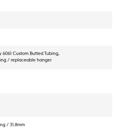
oy 6061 Custom Butted Tubing,
ting / replaceable hanger
ng / 31.8mm