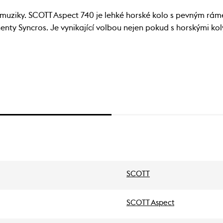
 muziky. SCOTT Aspect 740 je lehké horské kolo s pevným rám
nty Syncros. Je vynikající volbou nejen pokud s horskými kol
SCOTT
SCOTT Aspect