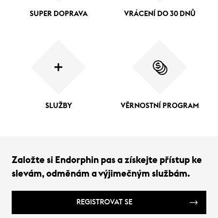
SUPER DOPRAVA
VRÁCENÍ DO 30 DNŮ
SLUŽBY
VĚRNOSTNÍ PROGRAM
Založte si Endorphin pas a získejte přístup ke
slevám, odměnám a výjimečným službám.
REGISTROVAT SE