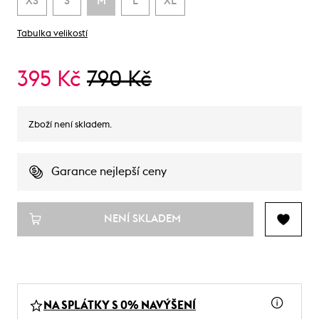
XS
S
M
L
XL
Tabulka velikostí
395 Kč
790 Kč
Zboží není skladem.
Garance nejlepší ceny
NENÍ SKLADEM
NA SPLÁTKY S 0% NAVÝŠENÍ