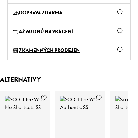
DOPRAVA ZDARMA
AŽ 60 DNŮ NA VRÁCENÍ
7 KAMENNÝCH PRODEJEN
ALTERNATIVY