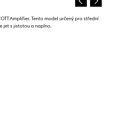
OTT Amplifier. Tento model určený pro střední
 jet s jistotou a naplno.