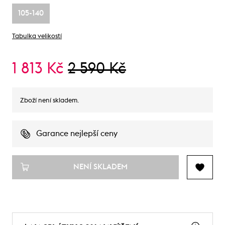
105-140
Tabulka velikostí
1 813 Kč
2 590 Kč
Zboží není skladem.
Garance nejlepší ceny
NENÍ SKLADEM