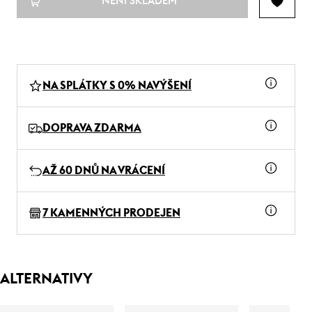
NENÍ SKLADEM
NA SPLÁTKY S 0% NAVÝŠENÍ
DOPRAVA ZDARMA
AŽ 60 DNŮ NA VRÁCENÍ
7 KAMENNÝCH PRODEJEN
ALTERNATIVY