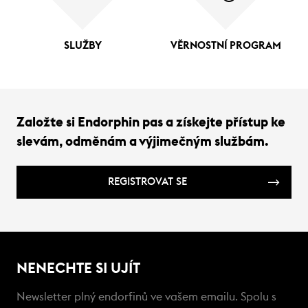
SLUŽBY
VĚRNOSTNÍ PROGRAM
Založte si Endorphin pas a získejte přístup ke
slevám, odměnám a výjimečným službám.
REGISTROVAT SE
NENECHTE SI UJÍT
Newsletter plný endorfinů ve vašem emailu. Spolu s