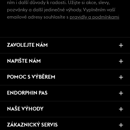
ním i další důvody k radosti. Užijte si akce, slevy,
pozvánky a další jedinečné výhody. Vyplněním vaší
emailové adresy souhlasíte s
pravidly a podmínkami
ZAVOLEJTE NÁM
NAPIŠTE NÁM
POMOC S VÝBĚREM
ENDORPHIN PAS
NAŠE VÝHODY
ZÁKAZNICKÝ SERVIS