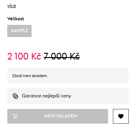
více
Velikost
SAMPLE
2 100 Kč
7 000 Kč
Zboží není skladem.
Garance nejlepší ceny
NENÍ SKLADEM