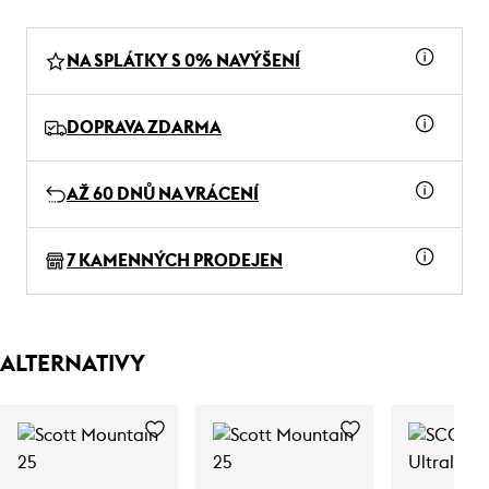
NA SPLÁTKY S 0% NAVÝŠENÍ
DOPRAVA ZDARMA
AŽ 60 DNŮ NA VRÁCENÍ
7 KAMENNÝCH PRODEJEN
ALTERNATIVY