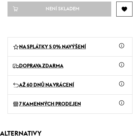
NENÍ SKLADEM
NA SPLÁTKY S 0% NAVÝŠENÍ
DOPRAVA ZDARMA
AŽ 60 DNŮ NA VRÁCENÍ
7 KAMENNÝCH PRODEJEN
ALTERNATIVY