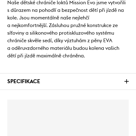
Naše dětské chrániče loktů Mission Evo jsme vytvořili
s důrazem na pohodlí a bezpečnost dětí při jízdě na
kole. Jsou momentálně naše nejlehčí
a nejkomfortnější. Zásluhou pružné konstrukce ze
síťoviny a silikonového protiskluzového systému
chrániče skvěle sedí, díky výztuhám z pěny EVA
a oděruvzdorného materiálu budou kolena vašich
dětí při jízdě maximálně chráněna.
SPECIFIKACE