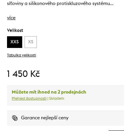
síťoviny a silikonového protiskluzového systému…
více
Velikost
XXS
XS
Tabulka velikostí
1 450 Kč
Můžete mít ihned na 2 prodejnách
Přehled dostupnosti
| Skladem
Garance nejlepší ceny