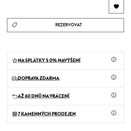
REZERVOVAT
NA SPLÁTKY S 0% NAVÝŠENÍ
DOPRAVA ZDARMA
AŽ 60 DNŮ NA VRÁCENÍ
7 KAMENNÝCH PRODEJEN