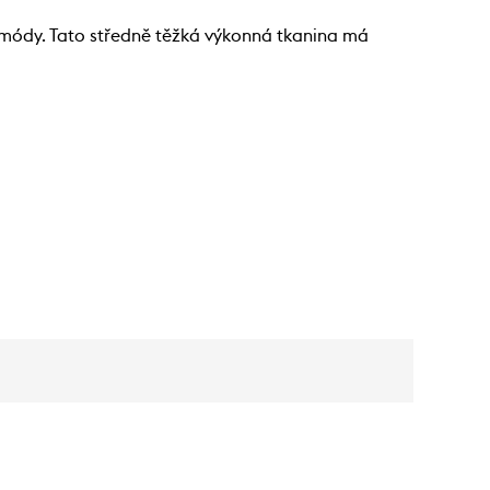
 módy. Tato středně těžká výkonná tkanina má