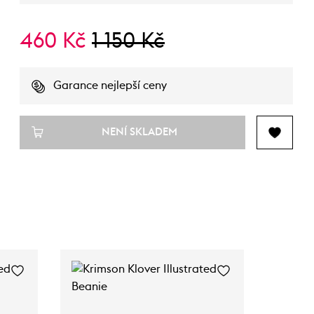
460 Kč
1 150 Kč
Garance nejlepší ceny
NENÍ SKLADEM