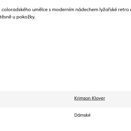
od coloradského umělce s moderním nádechem lyžařské retro
těsně u pokožky.
Krimson Klover
Dámské