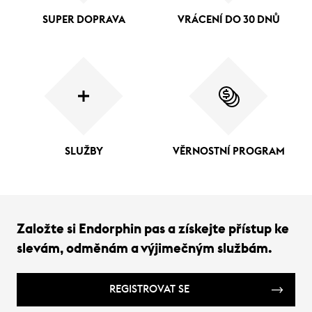
SUPER DOPRAVA
VRÁCENÍ DO 30 DNŮ
SLUŽBY
VĚRNOSTNÍ PROGRAM
Založte si Endorphin pas a získejte přístup ke
slevám, odměnám a výjimečným službám.
REGISTROVAT SE