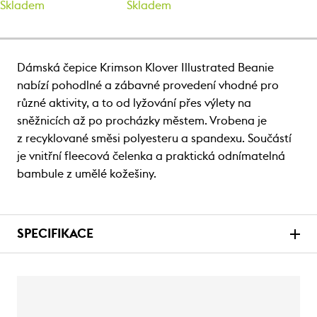
Skladem
Skladem
Dámská čepice Krimson Klover Illustrated Beanie
nabízí pohodlné a zábavné provedení vhodné pro
různé aktivity, a to od lyžování přes výlety na
sněžnicích až po procházky městem. Vrobena je
z recyklované směsi polyesteru a spandexu. Součástí
je vnitřní fleecová čelenka a praktická odnímatelná
bambule z umělé kožešiny.
SPECIFIKACE