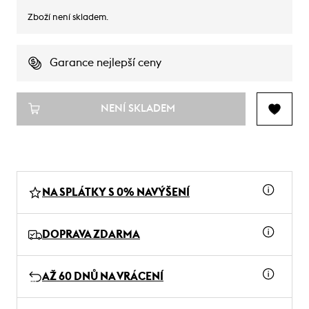
Zboží není skladem.
Garance nejlepší ceny
NENÍ SKLADEM
NA SPLÁTKY S 0% NAVÝŠENÍ
DOPRAVA ZDARMA
AŽ 60 DNŮ NA VRÁCENÍ