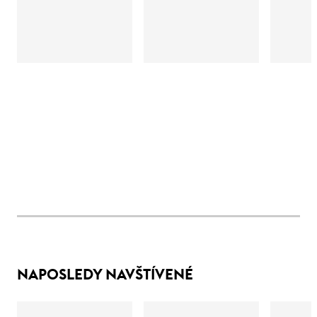
NAPOSLEDY NAVŠTÍVENÉ