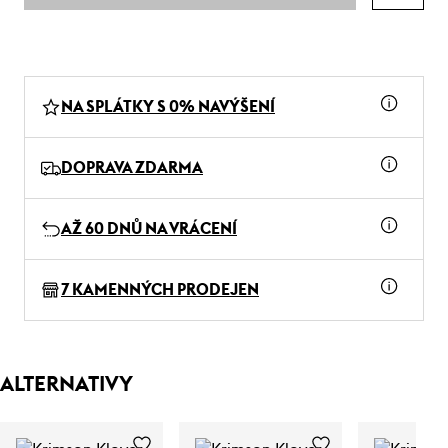
NA SPLÁTKY S 0% NAVÝŠENÍ
DOPRAVA ZDARMA
AŽ 60 DNŮ NA VRÁCENÍ
7 KAMENNÝCH PRODEJEN
ALTERNATIVY