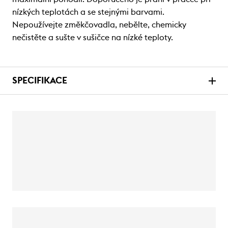
nízkých teplotách a se stejnými barvami.
Nepoužívejte změkčovadla, nebělte, chemicky
nečistěte a sušte v sušičce na nízké teploty.
SPECIFIKACE