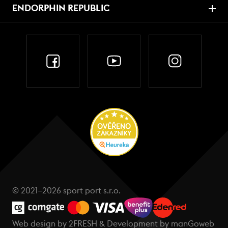
ENDORPHIN REPUBLIC
© 2021–2026 sport port s.r.o.
Web design by
2FRESH
& Development by
manGoweb