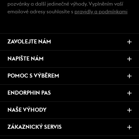
pozvánky a další jedinečné výhody. Vyplněním vaší
emailové adresy souhlasíte s
pravidly a podmínkami
ZAVOLEJTE NÁM
NAPIŠTE NÁM
POMOC S VÝBĚREM
ENDORPHIN PAS
NAŠE VÝHODY
ZÁKAZNICKÝ SERVIS