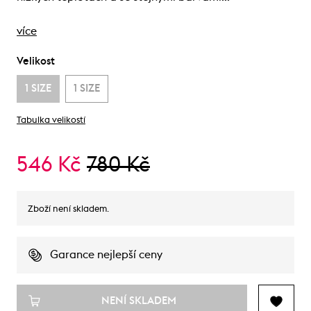
více
Velikost
1 SIZE
1 SIZE
Tabulka velikostí
546 Kč
780 Kč
Zboží není skladem.
Garance nejlepší ceny
NENÍ SKLADEM