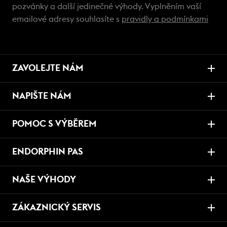
pozvánky a další jedinečné výhody. Vyplněním vaší
emailové adresy souhlasíte s
pravidly a podmínkami
ZAVOLEJTE NÁM
NAPIŠTE NÁM
POMOC S VÝBĚREM
ENDORPHIN PAS
NAŠE VÝHODY
ZÁKAZNICKÝ SERVIS