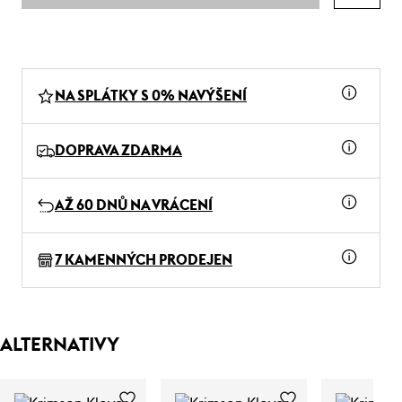
NA SPLÁTKY S 0% NAVÝŠENÍ
DOPRAVA ZDARMA
AŽ 60 DNŮ NA VRÁCENÍ
7 KAMENNÝCH PRODEJEN
ALTERNATIVY