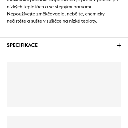
nízkých teplotách a se stejnými barvami.
Nepoužívejte změkčovadla, nebělte, chemicky
nečistěte a sušte v sušičce na nízké teploty.
SPECIFIKACE