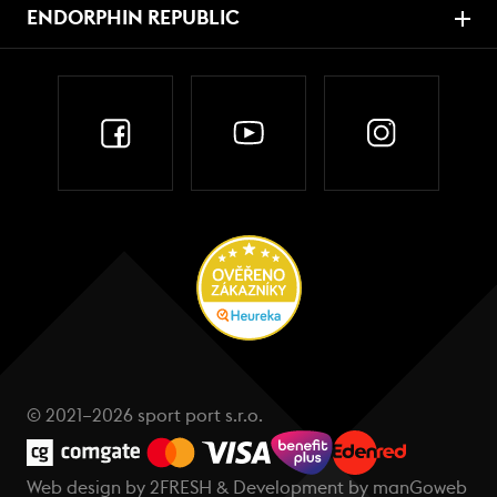
ENDORPHIN REPUBLIC
© 2021–2026 sport port s.r.o.
Web design by
2FRESH
& Development by
manGoweb