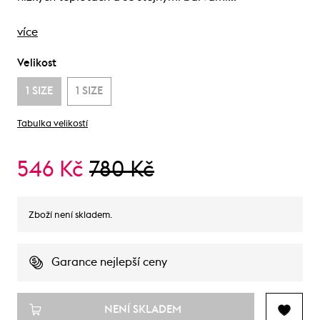
více
Velikost
1 SIZE
1 SIZE
Tabulka velikostí
546 Kč
780 Kč
Zboží není skladem.
Garance nejlepší ceny
NENÍ SKLADEM