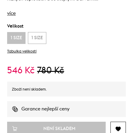
více
Velikost
1 SIZE
1 SIZE
Tabulka velikostí
546 Kč
780 Kč
Zboží není skladem.
Garance nejlepší ceny
NENÍ SKLADEM