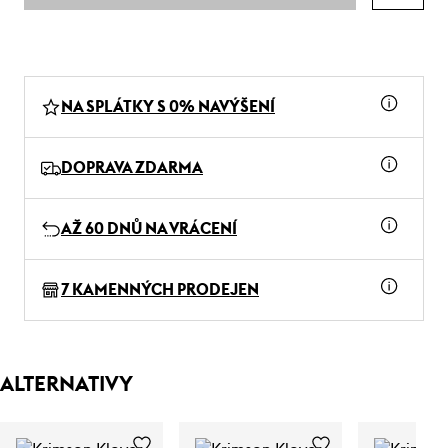
NA SPLÁTKY S 0% NAVÝŠENÍ
DOPRAVA ZDARMA
AŽ 60 DNŮ NA VRÁCENÍ
7 KAMENNÝCH PRODEJEN
ALTERNATIVY