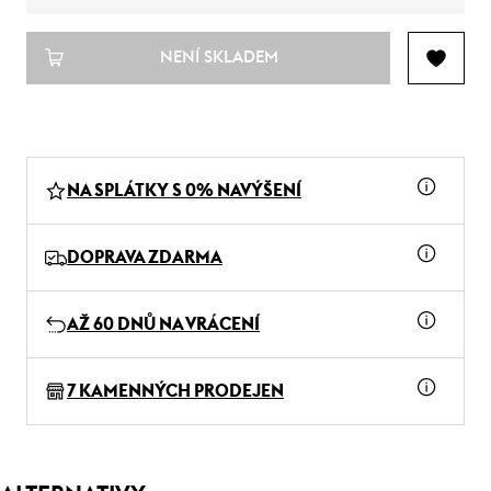
NENÍ SKLADEM
NA SPLÁTKY S 0% NAVÝŠENÍ
DOPRAVA ZDARMA
AŽ 60 DNŮ NA VRÁCENÍ
7 KAMENNÝCH PRODEJEN