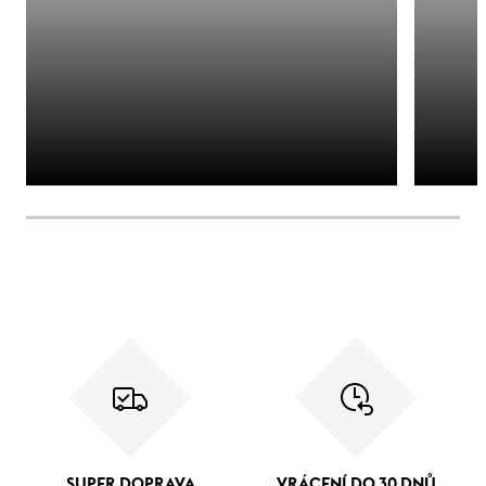
SUPER DOPRAVA
VRÁCENÍ DO 30 DNŮ