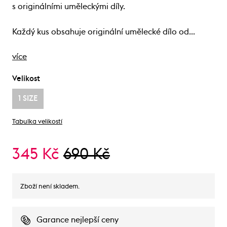
s originálními uměleckými díly.
Každý kus obsahuje originální umělecké dílo od…
více
Velikost
1 SIZE
Tabulka velikostí
345 Kč
690 Kč
Zboží není skladem.
Garance nejlepší ceny