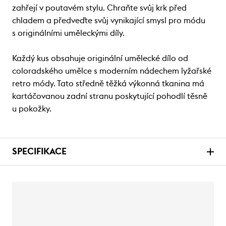
zahřejí v poutavém stylu. Chraňte svůj krk před
chladem a předveďte svůj vynikající smysl pro módu
s originálními uměleckými díly.
Každý kus obsahuje originální umělecké dílo od
coloradského umělce s moderním nádechem lyžařské
retro módy. Tato středně těžká výkonná tkanina má
kartáčovanou zadní stranu poskytující pohodlí těsně
u pokožky.
SPECIFIKACE