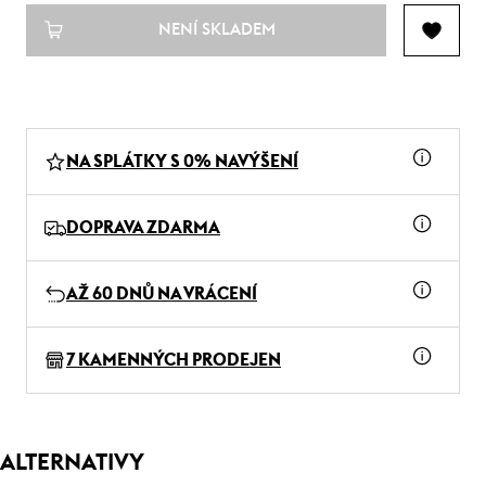
NENÍ SKLADEM
NA SPLÁTKY S 0% NAVÝŠENÍ
DOPRAVA ZDARMA
AŽ 60 DNŮ NA VRÁCENÍ
7 KAMENNÝCH PRODEJEN
ALTERNATIVY