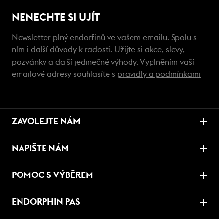
NENECHTE SI UJÍT
Newsletter plný endorfinů ve vašem emailu. Spolu s
ním i další důvody k radosti. Užijte si akce, slevy,
pozvánky a další jedinečné výhody. Vyplněním vaší
emailové adresy souhlasíte s
pravidly a podmínkami
ZAVOLEJTE NÁM
NAPIŠTE NÁM
POMOC S VÝBĚREM
ENDORPHIN PAS