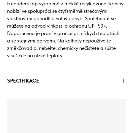
Freeriders Top vyrobená z měkké recyklované tkaniny
nabízí ve spolupráci se čtyřsměrně strečovými
vlastnostmi pohodlí a volný pohyb. Spolehnout se
můžete na odvod vlhkosti a ochranu UPF 50+.
Doporučeno je praní v pračce při nízkých teplotách
a se stejnými barvami. Na kalhoty nepoužívejte
změkčovadla, nebělte, chemicky nečistěte a sušte
v sušičce na nízké teploty.
SPECIFIKACE