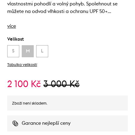
vlastnostmi pohodlí a volný pohyb. Spolehnout se
můžete na odvod vlhkosti a ochranu UPF 50+…
více
Velikost
S
M
L
Tabulka velikostí
2 100 Kč
3 000 Kč
Zboží není skladem.
Garance nejlepší ceny