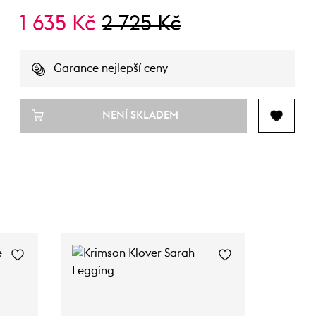
1 635 Kč
2 725 Kč
Garance nejlepší ceny
NENÍ SKLADEM