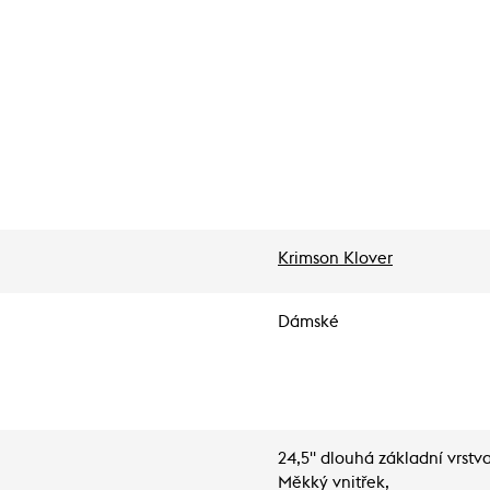
Krimson Klover
Dámské
24,5" dlouhá základní vrstv
Měkký vnitřek,