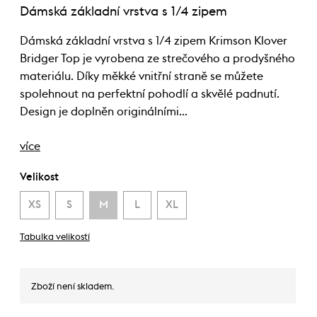
Dámská základní vrstva s 1/4 zipem
Dámská základní vrstva s 1/4 zipem Krimson Klover
Bridger Top je vyrobena ze strečového a prodyšného
materiálu. Díky měkké vnitřní straně se můžete
spolehnout na perfektní pohodlí a skvělé padnutí.
Design je doplněn originálními…
více
Velikost
XS
S
M
L
XL
Tabulka velikostí
Zboží není skladem.