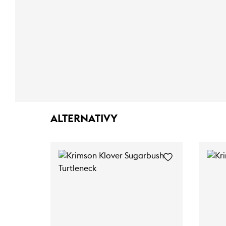
ALTERNATIVY