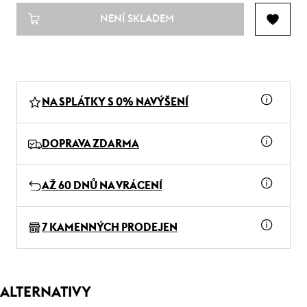
NENÍ SKLADEM
NA SPLÁTKY S 0% NAVÝŠENÍ
DOPRAVA ZDARMA
AŽ 60 DNŮ NA VRÁCENÍ
7 KAMENNÝCH PRODEJEN
ALTERNATIVY