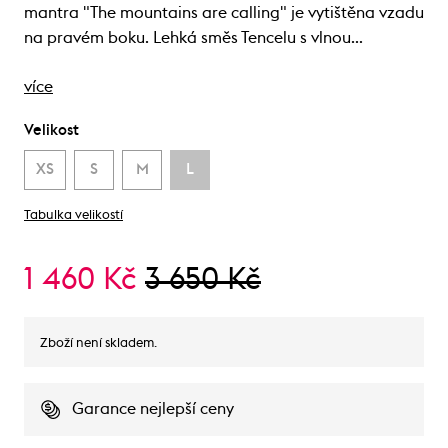
mantra "The mountains are calling" je vytištěna vzadu
na pravém boku. Lehká směs Tencelu s vlnou…
více
Velikost
XS
S
M
L
Tabulka velikostí
1 460 Kč
3 650 Kč
Zboží není skladem.
Garance nejlepší ceny