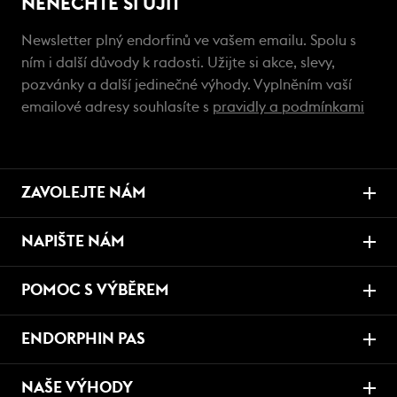
NENECHTE SI UJÍT
Newsletter plný endorfinů ve vašem emailu. Spolu s
ním i další důvody k radosti. Užijte si akce, slevy,
pozvánky a další jedinečné výhody. Vyplněním vaší
emailové adresy souhlasíte s
pravidly a podmínkami
ZAVOLEJTE NÁM
NAPIŠTE NÁM
POMOC S VÝBĚREM
ENDORPHIN PAS
NAŠE VÝHODY