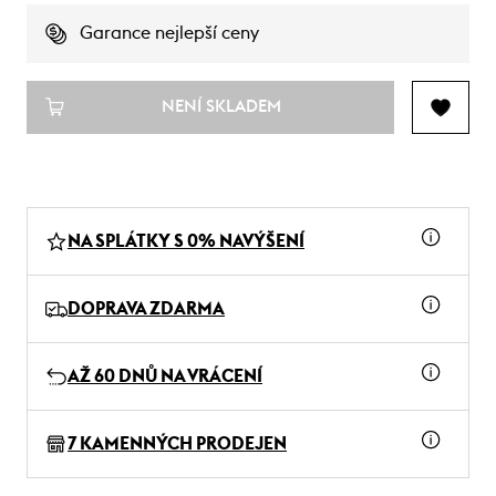
Garance nejlepší ceny
NENÍ SKLADEM
NA SPLÁTKY S 0% NAVÝŠENÍ
DOPRAVA ZDARMA
AŽ 60 DNŮ NA VRÁCENÍ
7 KAMENNÝCH PRODEJEN