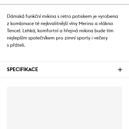
Dámská funkční mikina s retro potiskem je vyrobena
z kombinace té nejkvalitnější vlny Merino a vlákna
Tencel. Lehká, komfortní a hřejivá mikina bude tím
nejlepším společníkem pro zimní sporty i večery
s přáteli.
SPECIFIKACE