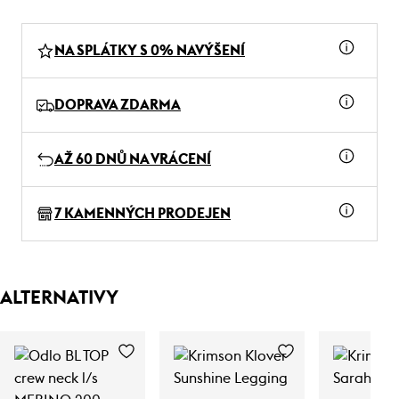
NA SPLÁTKY S 0% NAVÝŠENÍ
DOPRAVA ZDARMA
AŽ 60 DNŮ NA VRÁCENÍ
7 KAMENNÝCH PRODEJEN
ALTERNATIVY