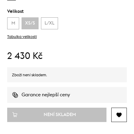
Velikost
M
XS/S
L/XL
Tabulka velikostí
2 430 Kč
Zboží není skladem.
Garance nejlepší ceny
NENÍ SKLADEM