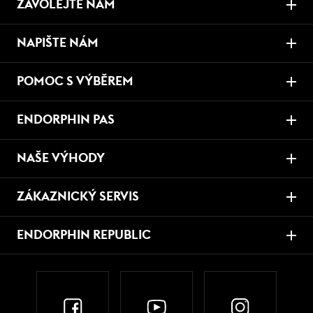
ZAVOLEJTE NÁM
NAPIŠTE NÁM
POMOC S VÝBĚREM
ENDORPHIN PAS
NAŠE VÝHODY
ZÁKAZNICKÝ SERVIS
ENDORPHIN REPUBLIC