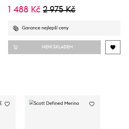
1 488 Kč
2 975 Kč
Garance nejlepší ceny
NENÍ SKLADEM