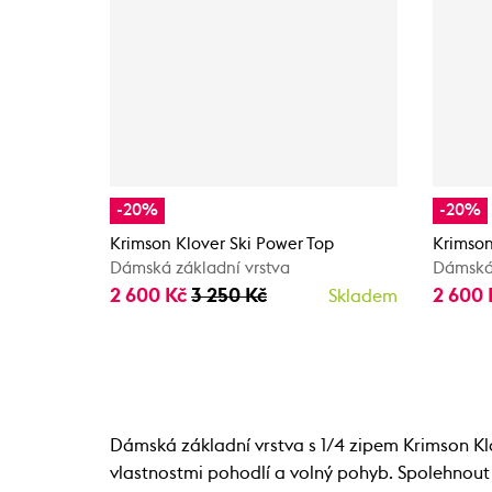
-20%
-20%
Krimson Klover Ski Power Top
Krimson
Dámská základní vrstva
Dámská 
2 600 Kč
3 250 Kč
2 600
Skladem
Dámská základní vrstva s 1/4 zipem Krimson Kl
vlastnostmi pohodlí a volný pohyb. Spolehnout