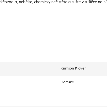
čovadla, nebělte, chemicky nečistěte a sušte v sušičce na ní
Krimson Klover
Dámské