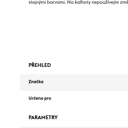
stejnými barvami. Na kalhoty nepoužívejte změk
PŘEHLED
Značka
Určeno pro
PARAMETRY