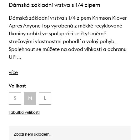
Dámská základní vrstva s 1/4 zipem
Dámská základní vrstva s 1/4 zipem Krimson Klover
Apres Anyone Top vyrobená z měkké recyklované
tkaniny nabízí ve spolupráci se čtyřsměrně
strečovými vlastnostmi pohodlí a volný pohyb.
Spolehnout se můžete na odvod vlhkosti a ochranu
UPF…
více
Velikost
S
M
L
Tabulka velikostí
Zboží není skladem.