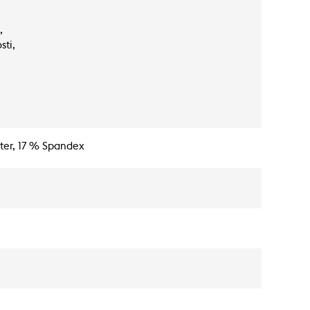
,
sti,
ster, 17 % Spandex