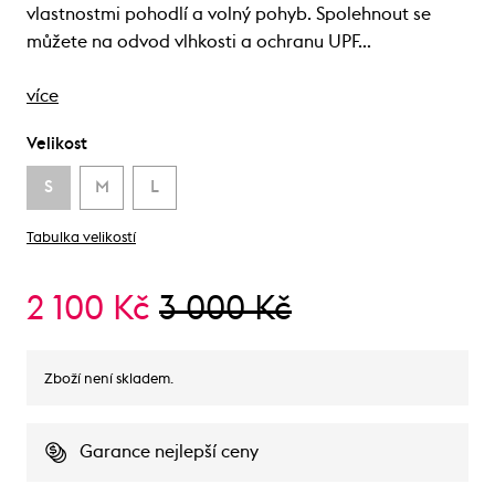
vlastnostmi pohodlí a volný pohyb. Spolehnout se
můžete na odvod vlhkosti a ochranu UPF…
více
Velikost
S
M
L
Tabulka velikostí
2 100 Kč
3 000 Kč
Zboží není skladem.
Garance nejlepší ceny