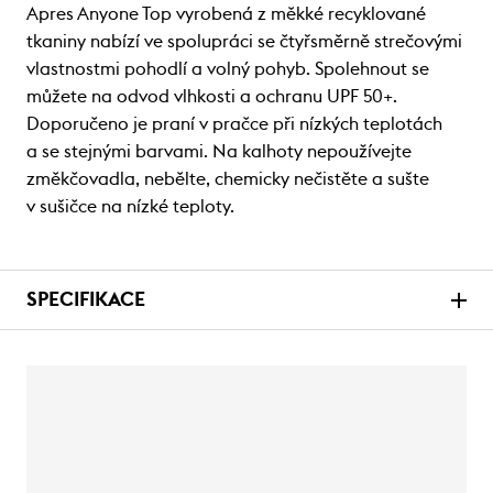
Apres Anyone Top vyrobená z měkké recyklované
tkaniny nabízí ve spolupráci se čtyřsměrně strečovými
vlastnostmi pohodlí a volný pohyb. Spolehnout se
můžete na odvod vlhkosti a ochranu UPF 50+.
Doporučeno je praní v pračce při nízkých teplotách
a se stejnými barvami. Na kalhoty nepoužívejte
změkčovadla, nebělte, chemicky nečistěte a sušte
v sušičce na nízké teploty.
SPECIFIKACE