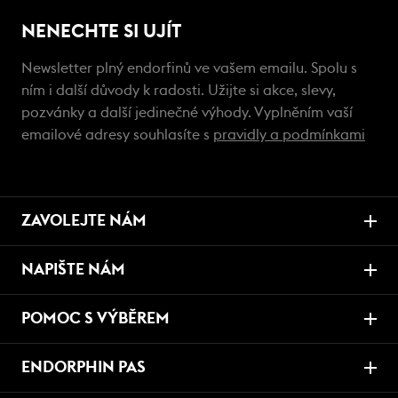
NENECHTE SI UJÍT
Newsletter plný endorfinů ve vašem emailu. Spolu s
ním i další důvody k radosti. Užijte si akce, slevy,
pozvánky a další jedinečné výhody. Vyplněním vaší
emailové adresy souhlasíte s
pravidly a podmínkami
ZAVOLEJTE NÁM
NAPIŠTE NÁM
POMOC S VÝBĚREM
ENDORPHIN PAS