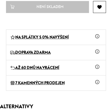
NENÍ SKLADEM
NA SPLÁTKY S 0% NAVÝŠENÍ
DOPRAVA ZDARMA
AŽ 60 DNŮ NA VRÁCENÍ
7 KAMENNÝCH PRODEJEN
ALTERNATIVY