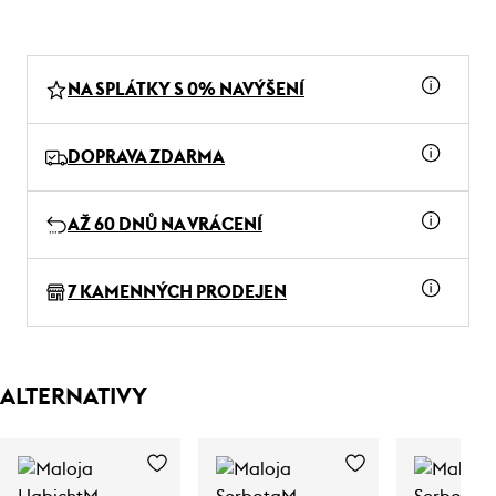
NA SPLÁTKY S 0% NAVÝŠENÍ
DOPRAVA ZDARMA
AŽ 60 DNŮ NA VRÁCENÍ
7 KAMENNÝCH PRODEJEN
ALTERNATIVY