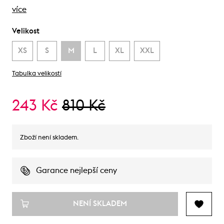
více
Velikost
XS
S
M
L
XL
XXL
Tabulka velikostí
243 Kč
810 Kč
Zboží není skladem.
Garance nejlepší ceny
NENÍ SKLADEM