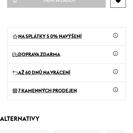
NENÍ SKLADEM
NA SPLÁTKY S 0% NAVÝŠENÍ
DOPRAVA ZDARMA
AŽ 60 DNŮ NA VRÁCENÍ
7 KAMENNÝCH PRODEJEN
ALTERNATIVY