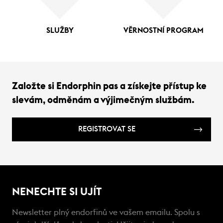
SLUŽBY
VĚRNOSTNÍ PROGRAM
Založte si Endorphin pas a získejte přístup ke
slevám, odměnám a výjimečným službám.
REGISTROVAT SE
NENECHTE SI UJÍT
Newsletter plný endorfinů ve vašem emailu. Spolu s