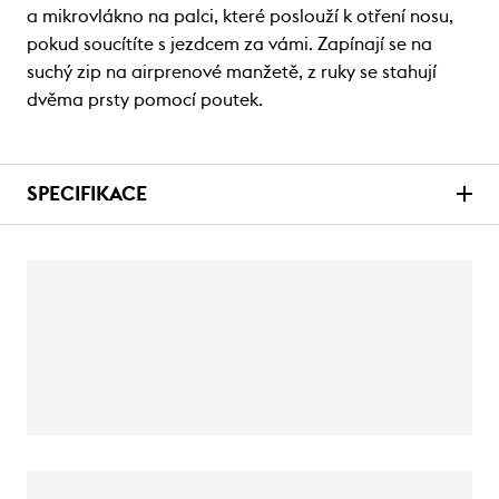
a mikrovlákno na palci, které poslouží k otření nosu,
pokud soucítíte s jezdcem za vámi. Zapínají se na
suchý zip na airprenové manžetě, z ruky se stahují
dvěma prsty pomocí poutek.
SPECIFIKACE