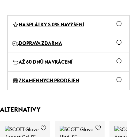
NA SPLÁTKY S 0% NAVÝŠENÍ
DOPRAVA ZDARMA
AŽ 60 DNŮ NA VRÁCENÍ
7 KAMENNÝCH PRODEJEN
ALTERNATIVY