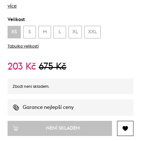
více
Velikost
XS
S
M
L
XL
XXL
Tabulka velikostí
203 Kč
675 Kč
Zboží není skladem.
Garance nejlepší ceny
NENÍ SKLADEM