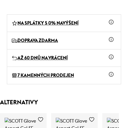
NA SPLÁTKY S 0% NAVÝŠENÍ
DOPRAVA ZDARMA
AŽ 60 DNŮ NA VRÁCENÍ
7 KAMENNÝCH PRODEJEN
ALTERNATIVY