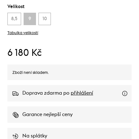
Velikost
8,5
9
10
Tabulka velikostí
6 180 Kč
Zboží není skladem.
Doprava zdarma po
přihlášení
Garance nejlepší ceny
Na splátky