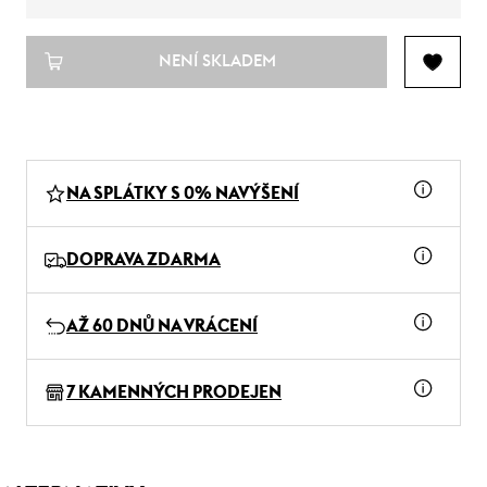
NENÍ SKLADEM
NA SPLÁTKY S 0% NAVÝŠENÍ
DOPRAVA ZDARMA
AŽ 60 DNŮ NA VRÁCENÍ
7 KAMENNÝCH PRODEJEN