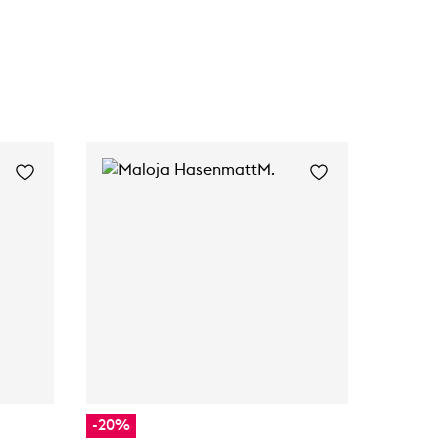
-20%
-20%