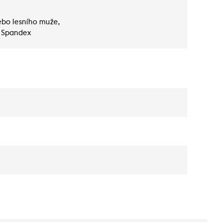
ebo lesního muže,
% Spandex