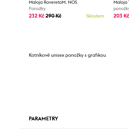
Maloja RoveretoM. NOS
Maloja
Ponožky
ponožk
232 Kč
290 Kč
203 K
Skladem
Kotníkové unisex ponožky s grafikou
PARAMETRY