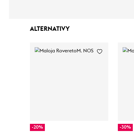
ALTERNATIVY
-20%
-30%