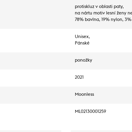
protiskluz v oblasti paty,
na nártu motiv lesní ženy n
78% bavlna, 19% nylon, 3
Unisex,
Pánské
ponožky
2021
Moonless
ML02130001259