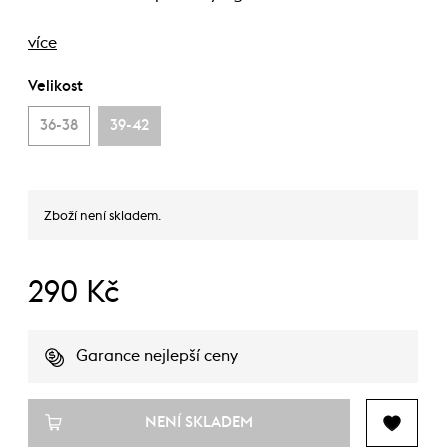
více
Velikost
36-38
39-42
Zboží není skladem.
290 Kč
Garance nejlepší ceny
NENÍ SKLADEM