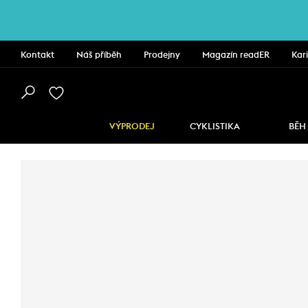
Kontakt
Náš příběh
Prodejny
Magazín readER
Kar
VÝPRODEJ
CYKLISTIKA
BĚH