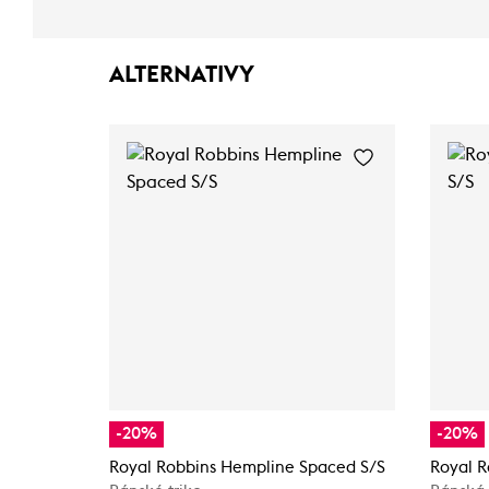
ALTERNATIVY
-20%
-20%
Royal Robbins Hempline Spaced S/S
Royal R