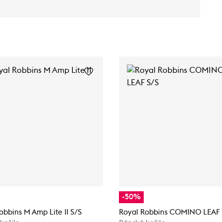
-50%
obbins M Amp Lite II S/S
Royal Robbins COMINO LEAF 