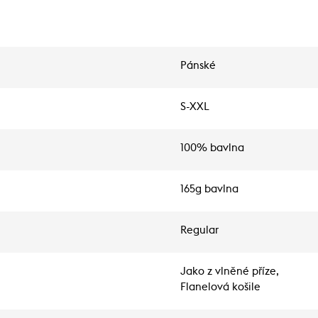
Pánské
S-XXL
100% bavlna
165g bavlna
Regular
Jako z vlněné příze,
Flanelová košile