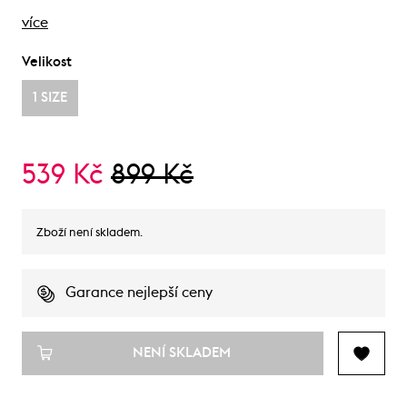
více
Velikost
1 SIZE
539 Kč
899 Kč
Zboží není skladem.
Garance nejlepší ceny
NENÍ SKLADEM