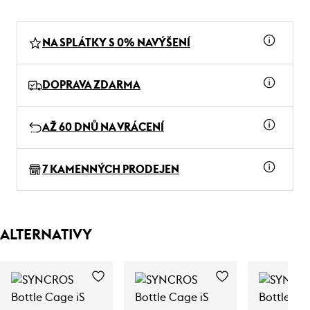
NA SPLÁTKY S 0% NAVÝŠENÍ
DOPRAVA ZDARMA
AŽ 60 DNŮ NA VRÁCENÍ
7 KAMENNÝCH PRODEJEN
ALTERNATIVY