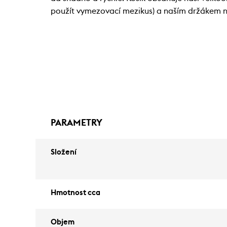
použít vymezovací mezikus) a naším držákem na
PARAMETRY
Složení
Hmotnost cca
Objem