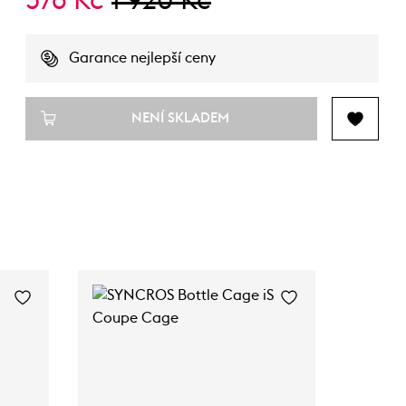
576 Kč
1 920 Kč
Garance nejlepší ceny
NENÍ SKLADEM