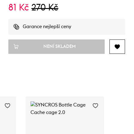
81 Kč
270 Kč
Garance nejlepší ceny
NENÍ SKLADEM