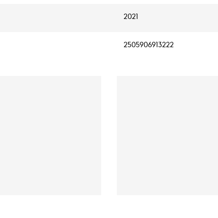
2021
2505906913222