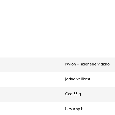
Nylon + skleněné vlákno
jedna velikost
Cca 33 g
bl/sur sp bl