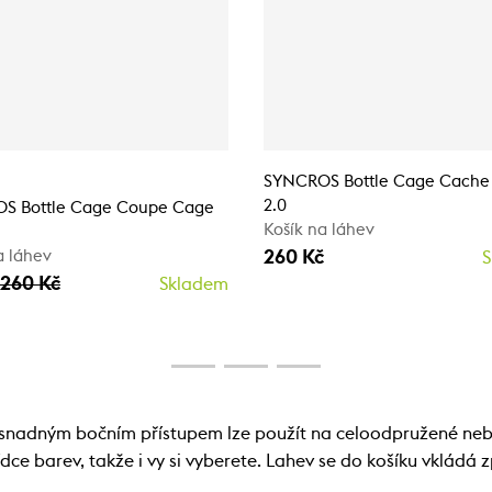
SYNCROS Bottle Cage Cache
2.0
S Bottle Cage Coupe Cage
Košík na láhev
260 Kč
a láhev
S
260 Kč
Skladem
e snadným bočním přístupem lze použít na celoodpružené n
ce barev, takže i vy si vyberete. Lahev se do košíku vkládá 