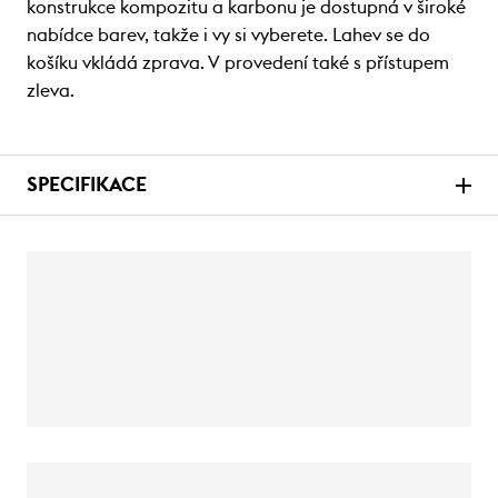
konstrukce kompozitu a karbonu je dostupná v široké
nabídce barev, takže i vy si vyberete. Lahev se do
košíku vkládá zprava. V provedení také s přístupem
zleva.
SPECIFIKACE