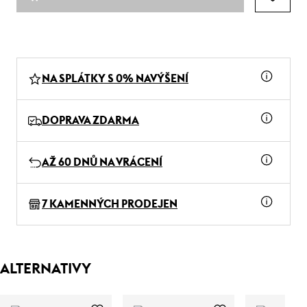
NA SPLÁTKY S 0% NAVÝŠENÍ
DOPRAVA ZDARMA
AŽ 60 DNŮ NA VRÁCENÍ
7 KAMENNÝCH PRODEJEN
ALTERNATIVY