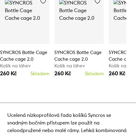
SYNCROS Bottle Cage
SYNCROS Bottle Cage
SYNCROS Bo
Cache cage 2.0
Cache cage 2.0
Cache cage 
Košík na láhev
Košík na láhev
Košík na láh
260 Kč
260 Kč
260 Kč
Skladem
Skladem
Ucelená nízkoprofilová řada košíků Syncros se
snadným bočním přístupem lze použít na
celoodpružené nebo malé rámy. Lehká kombinovaná