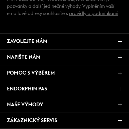
pozvánky a další jedinečné výhody. Vyplněním vaší
emailové adresy souhlasíte s
pravidly a podmínkami
ZAVOLEJTE NÁM
NAPIŠTE NÁM
POMOC S VÝBĚREM
ENDORPHIN PAS
NAŠE VÝHODY
ZÁKAZNICKÝ SERVIS