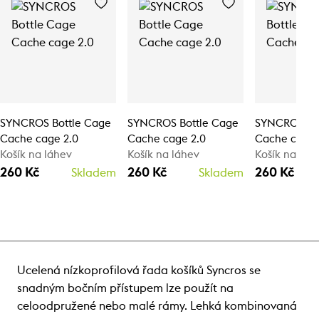
SYNCROS Bottle Cage
SYNCROS Bottle Cage
SYNCROS Bo
Cache cage 2.0
Cache cage 2.0
Cache cage 
Košík na láhev
Košík na láhev
Košík na láh
260 Kč
260 Kč
260 Kč
Skladem
Skladem
Ucelená nízkoprofilová řada košíků Syncros se
snadným bočním přístupem lze použít na
celoodpružené nebo malé rámy. Lehká kombinovaná