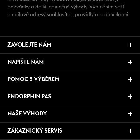
pozvánky a další jedinečné výhody. Vyplněním vaší
emailové adresy souhlasíte s
pravidly a podmínkami
ZAVOLEJTE NÁM
NAPIŠTE NÁM
POMOC S VÝBĚREM
ENDORPHIN PAS
NAŠE VÝHODY
ZÁKAZNICKÝ SERVIS