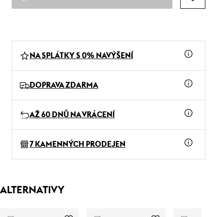
NA SPLÁTKY S 0% NAVÝŠENÍ
DOPRAVA ZDARMA
AŽ 60 DNŮ NA VRÁCENÍ
7 KAMENNÝCH PRODEJEN
ALTERNATIVY