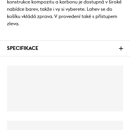
konstrukce kompozitu a karbonu je dostupná v široké
nabídce barev, takže i vy si vyberete. Lahev se do
košíku vkládá zprava. V provedení také s přístupem
zleva.
SPECIFIKACE