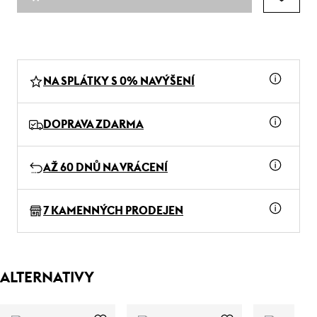
NA SPLÁTKY S 0% NAVÝŠENÍ
DOPRAVA ZDARMA
AŽ 60 DNŮ NA VRÁCENÍ
7 KAMENNÝCH PRODEJEN
ALTERNATIVY