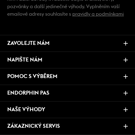
pozvánky a další jedinečné výhody. Vyplněním vaší
emailové adresy souhlasíte s
pravidly a podmínkami
ZAVOLEJTE NÁM
NAPIŠTE NÁM
POMOC S VÝBĚREM
ENDORPHIN PAS
NAŠE VÝHODY
ZÁKAZNICKÝ SERVIS