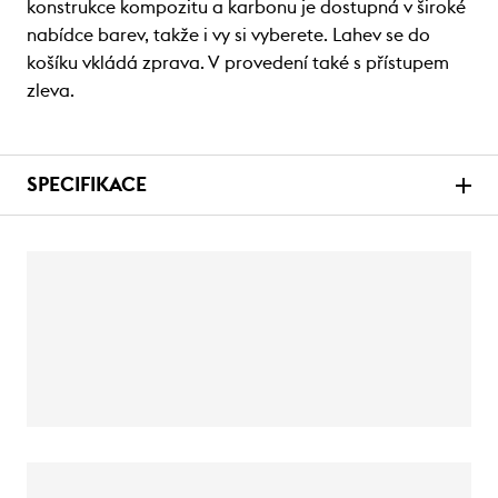
konstrukce kompozitu a karbonu je dostupná v široké
nabídce barev, takže i vy si vyberete. Lahev se do
košíku vkládá zprava. V provedení také s přístupem
zleva.
SPECIFIKACE