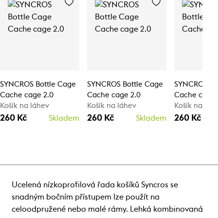
SYNCROS Bottle Cage
SYNCROS Bottle Cage
SYNCROS Bo
Cache cage 2.0
Cache cage 2.0
Cache cage 
Košík na láhev
Košík na láhev
Košík na láh
260 Kč
260 Kč
260 Kč
Skladem
Skladem
Ucelená nízkoprofilová řada košíků Syncros se
snadným bočním přístupem lze použít na
celoodpružené nebo malé rámy. Lehká kombinovaná