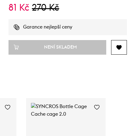
81 Kč
270 Kč
Garance nejlepší ceny
NENÍ SKLADEM