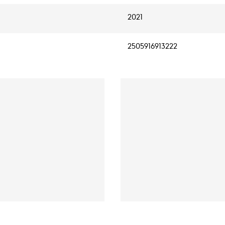
2021
2505916913222