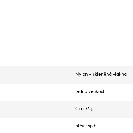
Nylon + skleněná vlákna
jedna velikost
Cca 33 g
bl/sur sp bl