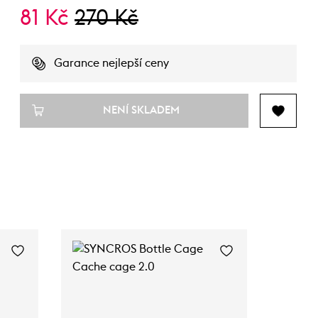
81 Kč
270 Kč
Garance nejlepší ceny
NENÍ SKLADEM