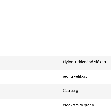
Nylon + skleněná vlákna
jedna velikost
Cca 33 g
black/smith green