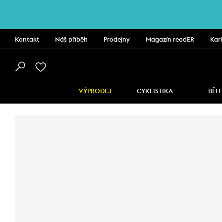
Kontakt
Náš příběh
Prodejny
Magazín readER
Kar
VÝPRODEJ
CYKLISTIKA
BĚH