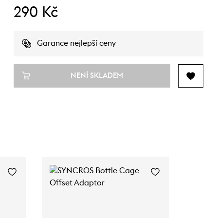
290 Kč
Garance nejlepší ceny
NENÍ SKLADEM