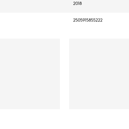
2018
2505915855222